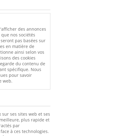
l
'afficher des annonces
i que nos sociétés
e seront pas basées sur
ces en matière de
tionne ainsi selon vos
ilisons des cookies
uvegarde du contenu de
ant spécifique. Nous
ques pour savoir
e web.
 sur ses sites web et ses
meilleure, plus rapide et
ractés par
face à ces technologies.