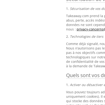
1.
Sécurisation de vos 
Takeaway.com prend la p
abus, perte, accès indési
données ne sont cependa
nous :
privacy-concern
2.
Technologies de tiers
Comme déjà signalé, nous 
Nous n’autorisons pas le
pas à nos objectifs comm
technologiques sur notre
de confidentialité de v
à la demande de Takeaw
Quels sont vos dr
1.
Activer ou désactiver e
Vous pouvez toujours ad
uniquement cookies). Il 
qui stocke des données s