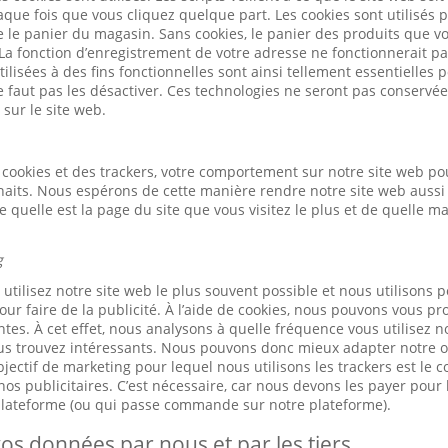
ue fois que vous cliquez quelque part. Les cookies sont utilisés 
ue le panier du magasin. Sans cookies, le panier des produits que v
 La fonction d’enregistrement de votre adresse ne fonctionnerait pa
ilisées à des fins fonctionnelles sont ainsi tellement essentielles
ne faut pas les désactiver. Ces technologies ne seront pas conservé
 sur le site web.
cookies et des trackers, votre comportement sur notre site web po
haits. Nous espérons de cette manière rendre notre site web aussi 
quelle est la page du site que vous visitez le plus et de quelle m
g
tilisez notre site web le plus souvent possible et nous utilisons p
our faire de la publicité. À l’aide de cookies, nous pouvons vous pr
tes. À cet effet, nous analysons à quelle fréquence vous utilisez n
us trouvez intéressants. Nous pouvons donc mieux adapter notre of
jectif de marketing pour lequel nous utilisons les trackers est le 
os publicitaires. C’est nécessaire, car nous devons les payer pour l
 plateforme (ou qui passe commande sur notre plateforme).
os données par nous et par les tiers