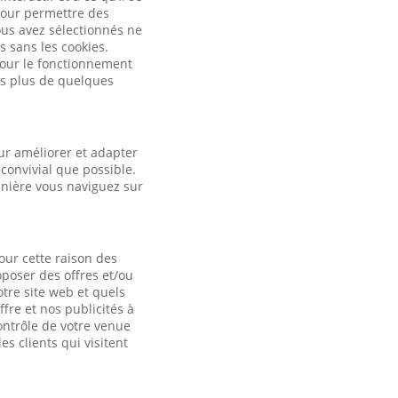
pour permettre des
ous avez sélectionnés ne
s sans les cookies.
 pour le fonctionnement
es plus de quelques
ur améliorer et adapter
convivial que possible.
anière vous naviguez sur
our cette raison des
oposer des offres et/ou
otre site web et quels
fre et nos publicités à
contrôle de votre venue
es clients qui visitent