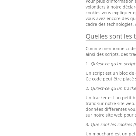
Pour plus d’information 
volontiers à notre décla
cookies vous expliquer qu
vous avez encore des ques
cadre des technologies,
Quelles sont les 
Comme mentionné ci-dessu
ainsi des scripts, des tr
1.
Qu’est-ce qu'un script 
Un script est un bloc de
Ce code peut être placé 
2.
Qu’est-ce qu'un tracke
Un tracker est un petit b
trafic sur notre site web
données différentes vou
sur notre site web pour s
3.
Que sont les cookies (
Un mouchard est un petit