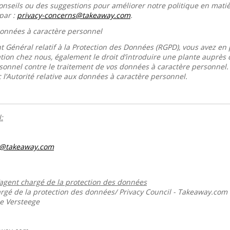
conseils ou des suggestions pour améliorer notre politique en mati
par :
privacy-concerns@takeaway.com
.
 données à caractère personnel
 Général relatif à la Protection des Données (RGPD), vous avez en p
tion chez nous, également le droit d’introduire une plante auprès de
sonnel contre le traitement de vos données à caractère personnel
 l’Autorité relative aux données à caractère personnel.
:
s@takeaway.com
’agent chargé de la protection des données
gé de la protection des données/ Privacy Council - Takeaway.com
ie Versteege
m