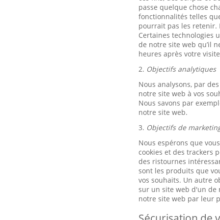
passe quelque chose chaq
fonctionnalités telles q
pourrait pas les retenir.
Certaines technologies ut
de notre site web qu’il 
heures après votre visite
2.
Objectifs analytiques
Nous analysons, par des 
notre site web à vos sou
Nous savons par exemple 
notre site web.
3.
Objectifs de marketin
Nous espérons que vous u
cookies et des trackers p
des ristournes intéressan
sont les produits que vo
vos souhaits. Un autre ob
sur un site web d'un de n
notre site web par leur
Sécurisation de v