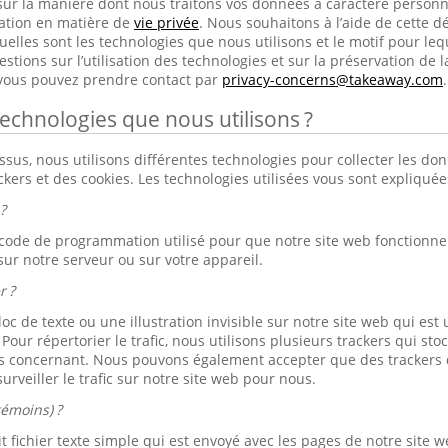
sur la manière dont nous traitons vos données à caractère person
ration en matière de
vie privée
. Nous souhaitons à l’aide de cette dé
elles sont les technologies que nous utilisons et le motif pour lequ
tions sur l’utilisation des technologies et sur la préservation de l
 vous pouvez prendre contact par
privacy-concerns@takeaway.com
.
technologies que nous utilisons ?
s, nous utilisons différentes technologies pour collecter les don
ackers et des cookies. Les technologies utilisées vous sont expliqué
?
 code de programmation utilisé pour que notre site web fonctionne b
sur notre serveur ou sur votre appareil.
r ?
loc de texte ou une illustration invisible sur notre site web qui est u
. Pour répertorier le trafic, nous utilisons plusieurs trackers qui s
s concernant. Nous pouvons également accepter que des trackers d
urveiller le trafic sur notre site web pour nous.
témoins) ?
 fichier texte simple qui est envoyé avec les pages de notre site we