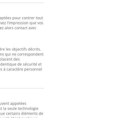
aptées pour contrer tout
avez l’impression que vos
z alors contact avec
e les objectifs décrits.
fins qui ne correspondent
 placent des
identique de sécurité et
s à caractère personnel
ouvent appelées
t la seule technologie
 que certains éléments de