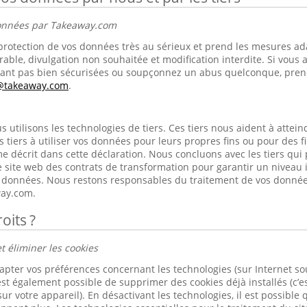
données par Takeaway.com
rotection de vos données très au sérieux et prend les mesures ad
rable, divulgation non souhaitée et modification interdite. Si vous 
nt pas bien sécurisées ou soupçonnez un abus quelconque, prene
s@takeaway.com
.
utilisons les technologies de tiers. Ces tiers nous aident à atteindr
s tiers à utiliser vos données pour leurs propres fins ou pour des 
e décrit dans cette déclaration. Nous concluons avec les tiers qui
 site web des contrats de transformation pour garantir un niveau 
os données. Nous restons responsables du traitement de vos donnée
ay.com.
oits ?
t éliminer les cookies
apter vos préférences concernant les technologies (sur Internet s
est également possible de supprimer des cookies déjà installés (c’es
ur votre appareil). En désactivant les technologies, il est possible