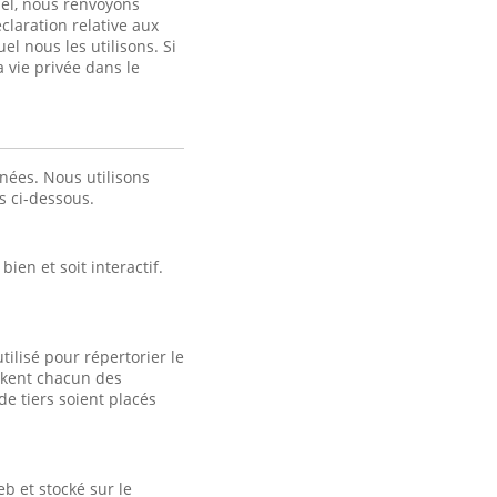
nel, nous renvoyons
claration relative aux
el nous les utilisons. Si
a vie privée dans le
nées. Nous utilisons
es ci-dessous.
ien et soit interactif.
tilisé pour répertorier le
tockent chacun des
e tiers soient placés
b et stocké sur le