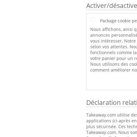
Activer/désactive
Package cookie pe
Nous affichons, ainsi q
annonces personnalisé
vous intéresser. Notre
selon vos attentes. Nou
fonctionnels comme l
votre panier pour un r
Nous utilisons des coo
comment améliorer not
Déclaration rela
Takeaway.com utilise des
applications (ci-après e
plus sécurisée. Ces tech
Takeaway.com. Nous somme