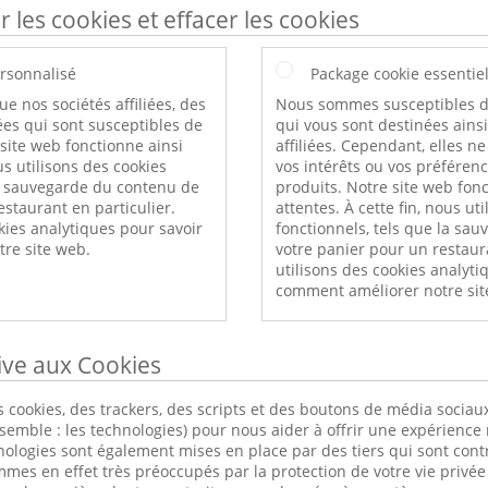
r les cookies et effacer les cookies
rsonnalisé
Package cookie essentie
ue nos sociétés affiliées, des
Nous sommes susceptibles d
es qui sont susceptibles de
qui vous sont destinées ains
 site web fonctionne ainsi
affiliées. Cependant, elles n
s utilisons des cookies
vos intérêts ou vos préféren
a sauvegarde du contenu de
produits. Notre site web fonc
estaurant en particulier.
attentes. À cette fin, nous ut
kies analytiques pour savoir
fonctionnels, tels que la sa
re site web.
votre panier pour un restaur
utilisons des cookies analyti
comment améliorer notre sit
tive aux Cookies
 cookies, des trackers, des scripts et des boutons de média sociaux
nsemble : les technologies) pour nous aider à offrir une expérience 
nologies sont également mises en place par des tiers qui sont cont
s en effet très préoccupés par la protection de votre vie privée 