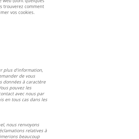
ite web (dont quelques
vous trouverez comment
imer vos cookies.
r plus d'information,
 demander de vous
es données à caractère
Vous pouvez les
contact avec nous par
s en tous cas dans les
nel, nous renvoyons
éclamations relatives à
 aimerions beaucoup