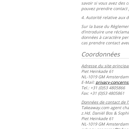
savoir si vous avez des 
pouvez prendre contact 
4.
Autorité relative aux
Sur la base du Règlement
d’introduire une réclama
données à caractère per
cas prendre contact avec
Coordonnées
Adresse du site principal
Piet Heinkade 61
NL-1019 GM Amsterdam
E-Mail:
privacy-concern
Tel.: +31 (0)53 4805866
Fax: +31 (0)53 4805861
Données de contact de l
Takeaway.com agent char
z.Hd. Daniël Bos & Soph
Piet Heinkade 61
NL-1019 GM Amsterda