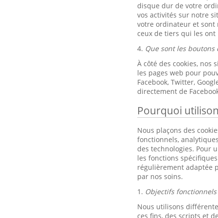
disque dur de votre ordi
vos activités sur notre s
votre ordinateur et sont
ceux de tiers qui les ont
4.
Que sont les boutons 
À côté des cookies, nos 
les pages web pour pouvo
Facebook, Twitter, Goog
directement de Facebook
Pourquoi utiliso
Nous plaçons des cookies
fonctionnels, analytique
des technologies. Pour un
les fonctions spécifique
régulièrement adaptée p
par nos soins.
1.
Objectifs fonctionnels
Nous utilisons différente
ces fins, des scripts et de